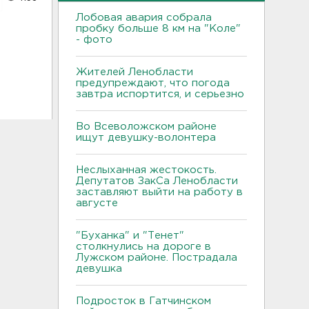
Лобовая авария собрала
пробку больше 8 км на "Коле"
- фото
Жителей Ленобласти
предупреждают, что погода
завтра испортится, и серьезно
Во Всеволожском районе
ищут девушку-волонтера
Неслыханная жестокость.
Депутатов ЗакСа Ленобласти
заставляют выйти на работу в
августе
"Буханка" и "Тенет"
столкнулись на дороге в
Лужском районе. Пострадала
девушка
Подросток в Гатчинском