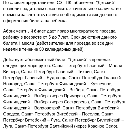
По словам представителя СЗППК, абонемент "Детский"
позволит родителям сэкономить значительное количество
времени за счет отсутствия необходимости ежедневного
оформления билета на ребенка.
Абонементный билет дает право многократного проезда
ребенку в возрасте от 5 до 7 лет. Срок действия данного
билета 1 месяц (действителен для проезда во все дни
недели в течение 30 календарных дней).
Действует абонементный билет "Детский" в пределах
следующих маршрутов: Санкт-Петербург Главный – Малая
Вишера, Санкт-Петербург Главный – Тихвин, Санкт-
Петербург Главный – Будогощь, Санкт-Петербург Главный –
Новгород, Санкт-Петербург Финляндский – Кузнечное,
Санкт-Петербург Финляндский – Выборг, Санкт-Петербург
Финляндский – Выборг (через Приморск), Санкт-Петербург
Финляндский – Выборг (через Сестрорецк), Санкт-Петербург
Финляндский – Волховстрой, Санкт-Петербург Витебский –
Оредеж, Санкт-Петербург Витебский – Поселок, Санкт-
Петербург Витебский – Луга, Санкт-Петербург Балтийский –
Луга, Санкт-Петербург Балтийский (через Красное Село),