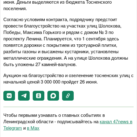
июня. Деньги выделяются из бюджета Тосненского
поселения.
Согласно условиям контракта, подрядчику предстоит
провести благоустройство на участках улиц Шолохова,
Победы, Максима Горького и рядом с домом № 3 по
проспекту Ленина. Планируется, что 1 сентября здесь
появятся дорожки с покрытием из тротуарной плитки,
разбиты газоны и высажены кустарники, установлены
металлические ограждения. А на улице Шолохова должны
быть уложены 27 камней-валунов.
Аукцион на благоустройство и озеленение тосненских улиц с
начальной ценой 3 000 000 пройдет 26 июня.
Чтобы первыми узнавать о главных событиях в
Ленинградской области - подписывайтесь на
канал 47news в
Telegram
и
в Maх