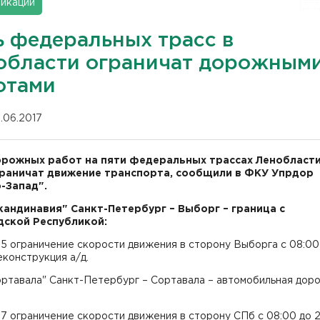
икации
ь федеральных трасс в
области ограничат дорожным
отами
.06.2017
орожных работ на пяти федеральных трассах Ленобласти
раничат движение транспорта, сообщили в ФКУ Упрдор
-Запад".
Скандинавия" Санкт-Петербург – Выборг – граница с
ской Республикой:
65 ограничение скорости движения в сторону Выборга с 08:00
еконструкция а/д.
ортавала" Санкт-Петербург – Сортавала – автомобильная доро
27 ограничение скорости движения в сторону СПб с 08:00 до 2