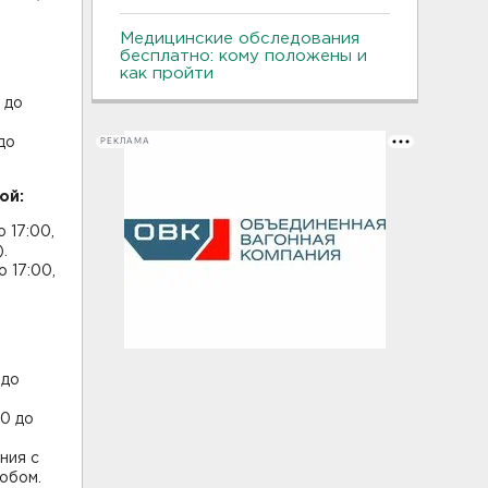
Медицинские обследования
бесплатно: кому положены и
как пройти
 до
до
РЕКЛАМА
ой:
 17:00,
.
 17:00,
 до
00 до
ния с
обом.