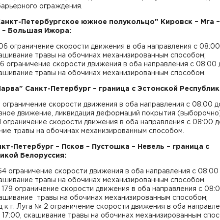
барьерного ограждения.
Санкт-Петербургское южное полукольцо" Кировск – Мга –
 – Большая Ижора:
106 ограничение скорости движения в оба направления с 08:00
кашивание травы на обочинах механизированным способом;
46 ограничение скорости движения в оба направления с 08:00 
кашивание травы на обочинах механизированным способом.
Нарва" Санкт-Петербург – граница с Эстонской Республик
51 ограничение скорости движения в оба направления с 08:00 до
вное движение, ликвидация деформаций покрытия (выборочно)
71 ограничение скорости движения в оба направления с 08:00 до
ние травы на обочинах механизированным способом.
нкт-Петербург – Псков – Пустошка – Невель – граница с
икой Белоруссия:
- 54 ограничение скорости движения в оба направления с 08:00
кашивание травы на обочинах механизированным способом.
 - 179 ограничение скорости движения в оба направления с 08:
кашивание травы на обочинах механизированным способом;
д к г. Луга № 2 ограничение скорости движения в оба направле
 17:00, скашивание травы на обочинах механизированным спос