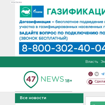
РЕКЛАМА
Власть
Э
18+
Сдела
Все новости