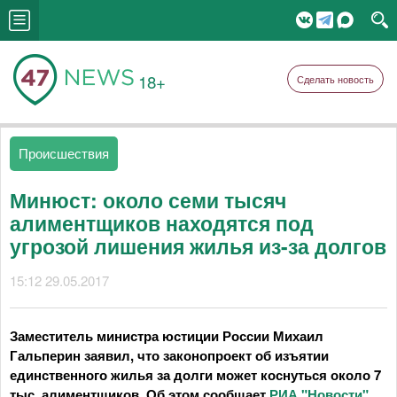
18+
Сделать новость
Происшествия
Минюст: около семи тысяч
алиментщиков находятся под
угрозой лишения жилья из-за долгов
15:12 29.05.2017
Заместитель министра юстиции России Михаил
Гальперин заявил, что законопроект об изъятии
единственного жилья за долги может коснуться около 7
тыс. алиментщиков. Об этом сообщает
РИА "Новости"
.