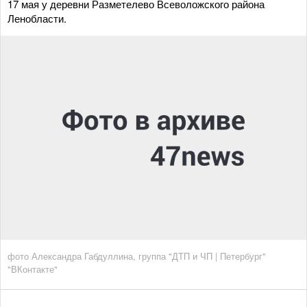
17 мая у деревни Разметелево Всеволожского района
Ленобласти.
фото Александра Габдуллина, группа "ДТП и ЧП | Петербург"
"ВКонтакте"