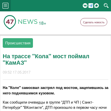
18+
Сделать новость
Происшествия
На трассе "Кола" мост поймал
"КамАЗ"
09:52 17.05.2017
На "Коле" самосвал застрял под мостом, зацепившись за
него поднявшимся кузовом.
Как сообщили очевидцы в группе "ДТП и ЧП | Санкт-
Петербург" "ВКонтакте", ДТП произошло в первом часу ночи