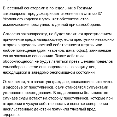
Внесенный сенаторами в понедельник в Госдуму
законопроект предусматривает изменения в статью 37
Уголовного кодекса и уточняет обстоятельства,
исключающие преступность деяний при самообороне.
Согласно законопроекту, не будет являться преступлением
причинение вреда нападающему, если преступник незаконно
вторгся в пределы частной собственности жертвы или
любое помещение (дом, квартира, дача, офис), занимаемое
ею на законных основаниях. Также действия
обороняющегося не будут являться превышением пределов
самообороны, если они направлены на защиту лиц,
находящихся в заведомо беспомощном состоянии.
Отмечается, что зачастую граждане, спасающие свою жизнь
и здоровье от преступников, сами становятся субъектами
уголовного преследования. В подавляющем большинстве
случаев суды встают на сторону преступников, которые при
вторжении в чужую собственность и попытке совершения
насильственных действий получили тяжелый вред
здоровью.