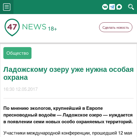
18+
Сделать новость
Общество
Ладожскому озеру уже нужна особая
охрана
16:30 12.05.2017
По мнению экологов, крупнейший в Европе
пресноводный водоём — Ладожское озеро — нуждается
в появлении семи новых особо охраняемых территорий.
Участники международной конференции, прошедшей 12 мая