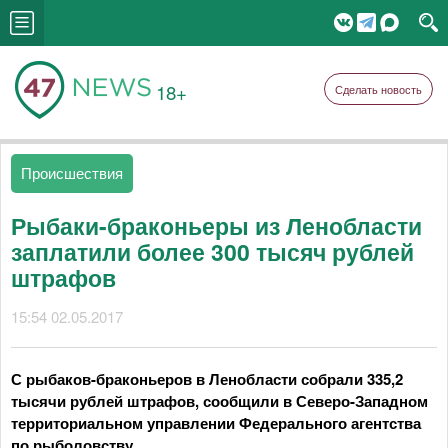
18+
Сделать новость
Происшествия
Рыбаки-браконьеры из Ленобласти
заплатили более 300 тысяч рублей
штрафов
15:54 02.05.2017
С рыбаков-браконьеров в Ленобласти собрали 335,2
тысячи рублей штрафов, сообщили в Северо-Западном
территориальном управлении Федерального агентства
по рыболовству.