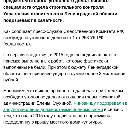
предметом второго уголовного дела. Главного
специалиста отдела строительного контроля
Управления строительства Ленинградской области
подозревают в халатности.
Как сообщает пресс-служба Следственного Комитета РФ,
возбуждено уголовное дело по ч.1 ст.293 УК РФ
(халатность).
По версии следствия, в 2015 году он подписал акты о
приемке выполненных работ, которые фактически
выполнены не были. При этом бюджету Ленинградской
области был причинен ущерб в сумме более 3 миллионов
рублей.
Напомним, что в июле прошлого года областной Следком
возбудил уголовное дело в отношении главы Низинской
администрации Елены Клухиной.
Чиновницу подозревали в
злоупотреблении должностными полномочиями
в связи с
тем, что она в 2015 году подписала акты приемки на
недоделанную крышу местного дома культуры.