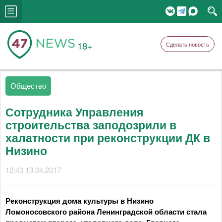
18+
Сделать новость
Общество
Сотрудника Управления
строительства заподозрили в
халатности при реконструкции ДК в
Низино
12:43 13.04.2017
Реконструкция дома культуры в Низино
Ломоносовского района Ленинградской области стала