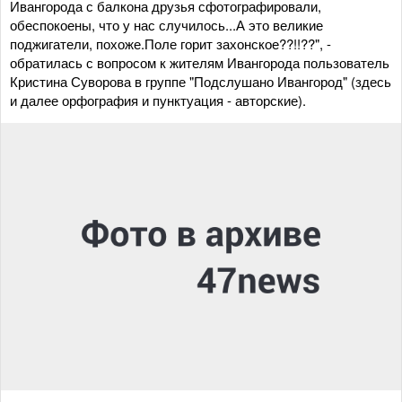
Ивангорода с балкона друзья сфотографировали,
обеспокоены, что у нас случилось...А это великие
поджигатели, похоже.Поле горит захонское??!!??", -
обратилась с вопросом к жителям Ивангорода пользователь
Кристина Суворова в группе "Подслушано Ивангород" (здесь
и далее орфография и пунктуация - авторские).