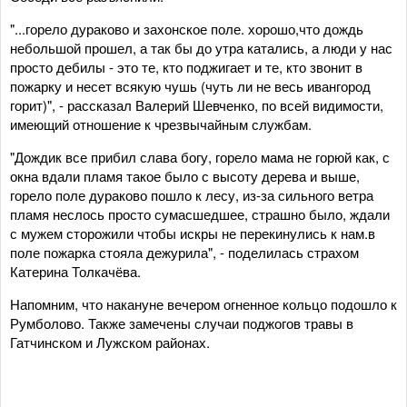
"...горело дураково и захонское поле. хорошо,что дождь
небольшой прошел, а так бы до утра катались, а люди у нас
просто дебилы - это те, кто поджигает и те, кто звонит в
пожарку и несет всякую чушь (чуть ли не весь ивангород
горит)", - рассказал Валерий Шевченко, по всей видимости,
имеющий отношение к чрезвычайным службам.
"Дождик все прибил слава богу, горело мама не горюй как, с
окна вдали пламя такое было с высоту дерева и выше,
горело поле дураково пошло к лесу, из-за сильного ветра
пламя неслось просто сумасшедшее, страшно было, ждали
с мужем сторожили чтобы искры не перекинулись к нам.в
поле пожарка стояла дежурила", - поделилась страхом
Катерина Толкачёва.
Напомним, что накануне вечером огненное кольцо подошло к
Румболово. Также замечены случаи поджогов травы в
Гатчинском и Лужском районах.