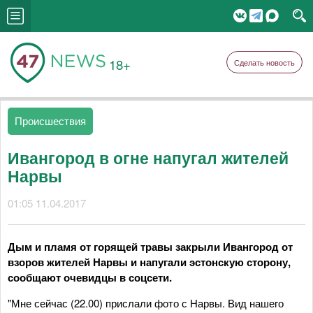
18+
Сделать новость
Происшествия
Ивангород в огне напугал жителей
Нарвы
01:05 11.04.2017
Дым и пламя от горящей травы закрыли Ивангород от
взоров жителей Нарвы и напугали эстонскую сторону,
сообщают очевидцы в соцсети.
"Мне сейчас (22.00) прислали фото с Нарвы. Вид нашего