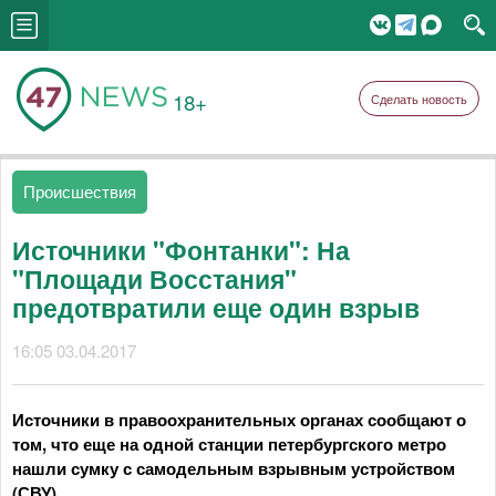
18+
Сделать новость
Происшествия
Источники "Фонтанки": На
"Площади Восстания"
предотвратили еще один взрыв
16:05 03.04.2017
Источники в правоохранительных органах сообщают о
том, что еще на одной станции петербургского метро
нашли сумку с самодельным взрывным устройством
(СВУ).