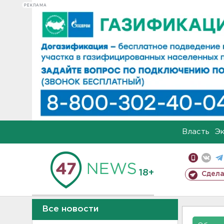
РЕКЛАМА
Власть
Э
18+
Сдела
Все новости