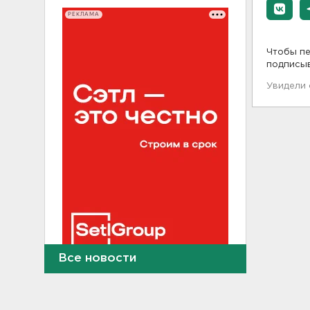
РЕКЛАМА
Чтобы пе
подписы
Увидели
Все новости
Выходные в Ленобласти