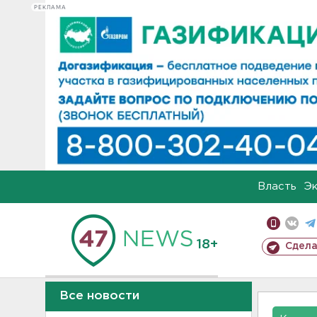
РЕКЛАМА
Власть
Э
18+
Сдела
Все новости