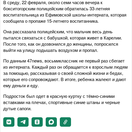
В среду, 22 февраля, около семи часов вечера к
бокситогорским полицейским обратилась 33-летняя
воспитательница из Ефимовской школы-интерната, которая
сообщила о пропаже 15-летнего воспитанника.
Она рассказала полицейским, что мальчик весь день
пытался связаться с бабушкой, которая живет в Карелии.
После того, как он дозвонился до женщины, попросился
выйти на улицу подышать воздухом и пропал.
По данным 47news, восьмиклассник не первый раз сбегает
из интерната. Каждый раз он обращается к взрослым людям
за помощью, рассказывая о своей сложной жизни и бедах,
которые его сопровождают. В итоге, ребенка жалеют и дают
ему деньги и еду.
Подросток был одет в красную куртку с тёмно-синими
вставками на плечах, спортивные синие штаны и черные
дутые сапоги.