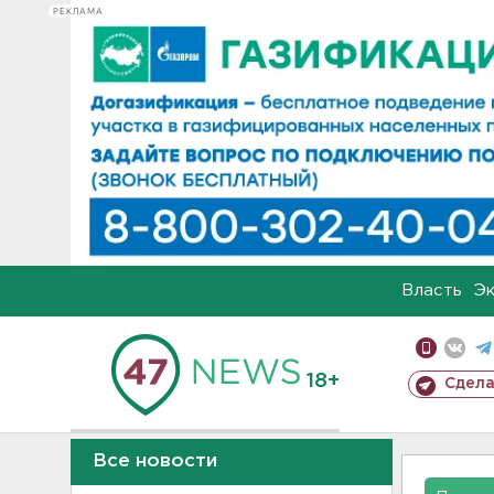
РЕКЛАМА
Власть
Э
18+
Сдела
Все новости