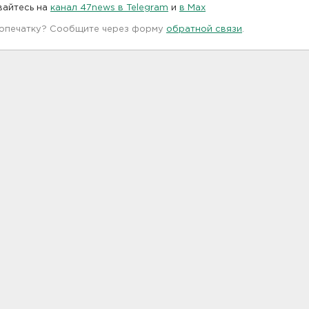
вайтесь на
канал 47news в Telegram
и
в Maх
 опечатку? Сообщите через форму
обратной связи
.