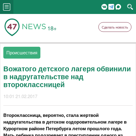
18+
Сделать новость
Происшествия
Вожатого детского лагеря обвинили
в надругательстве над
второклассницей
10:01 21.02.2017
Второклассница, вероятно, стала жертвой
надругательства в детском оздоровительном лагере в
Курортном районе Петербурга летом прошлого года.
Мать ребенка подозревает в преступлении одного из