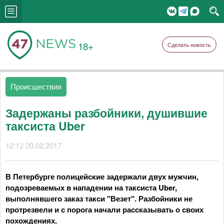
18+
Сделать новость
Происшествия
Задержаны разбойники, душившие
таксиста Uber
12:12 20.02.2017
В Петербурге полицейские задержали двух мужчин,
подозреваемых в нападении на таксиста Uber,
выполнявшего заказ такси "Везет". Разбойники не
протрезвели и с порога начали рассказывать о своих
похождениях.