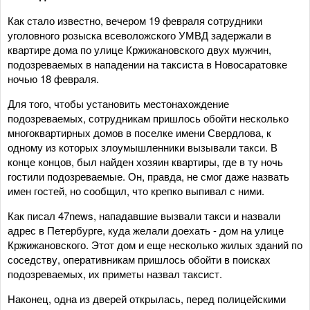
Как стало известно, вечером 19 февраля сотрудники
уголовного розыска всеволожского УМВД задержали в
квартире дома по улице Кржижановского двух мужчин,
подозреваемых в нападении на таксиста в Новосаратовке
ночью 18 февраля.
Для того, чтобы установить местонахождение
подозреваемых, сотрудникам пришлось обойти несколько
многоквартирных домов в поселке имени Свердлова, к
одному из которых злоумышленники вызывали такси. В
конце концов, был найден хозяин квартиры, где в ту ночь
гостили подозреваемые. Он, правда, не смог даже назвать
имен гостей, но сообщил, что крепко выпивал с ними.
Как писал 47news, нападавшие вызвали такси и назвали
адрес в Петербурге, куда желали доехать - дом на улице
Кржижановского. Этот дом и еще несколько жилых зданий по
соседству, оперативникам пришлось обойти в поисках
подозреваемых, их приметы назвал таксист.
Наконец, одна из дверей открылась, перед полицейскими