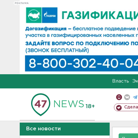
РЕКЛАМА
Власть
Э
18+
Сдела
Все новости