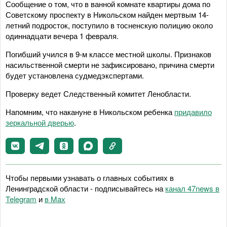
Сообщение о том, что в ванной комнате квартиры дома по
Советскому проспекту в Никольском найден мертвым 14-
летний подросток, поступило в тосненскую полицию около
одиннадцати вечера 1 февраля.
Погибший учился в 9-м классе местной школы. Признаков
насильственной смерти не зафиксировано, причина смерти
будет установлена судмедэкспертами.
Проверку ведет Следственный комитет Ленобласти.
Напомним, что накануне в Никольском ребенка
придавило
зеркальной дверью
.
Чтобы первыми узнавать о главных событиях в
Ленинградской области - подписывайтесь на
канал 47news в
Telegram
и
в Maх