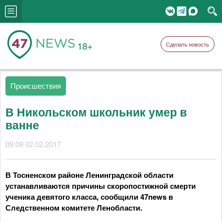
18+
Сделать новость
Происшествия
В Никольском школьник умер в
ванне
09:09 02.02.2017
В Тосненском районе Ленинградской области
устанавливаются причины скоропостижной смерти
ученика девятого класса, сообщили 47news в
Следственном комитете Ленобласти.