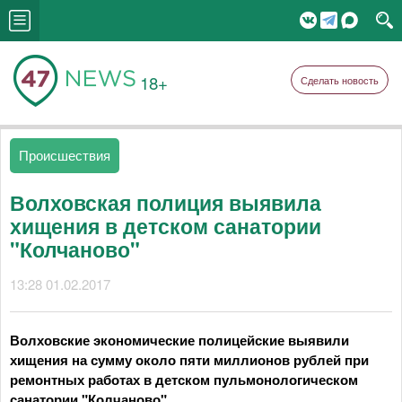
18+
Сделать новость
Происшествия
Волховская полиция выявила
хищения в детском санатории
"Колчаново"
13:28 01.02.2017
Волховские экономические полицейские выявили
хищения на сумму около пяти миллионов рублей при
ремонтных работах в детском пульмонологическом
санатории "Колчаново".