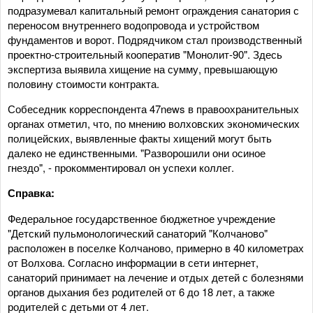
подразумевал капитальный ремонт ограждения санатория с
переносом внутреннего водопровода и устройством
фундаментов и ворот. Подрядчиком стал производственный
проектно-строительный кооператив "Монолит-90". Здесь
экспертиза выявила хищение на сумму, превышающую
половину стоимости контракта.
Собеседник корреспондента 47news в правоохранительных
органах отметил, что, по мнению волховских экономических
полицейских, выявленные факты хищений могут быть
далеко не единственными. "Разворошили они осиное
гнездо", - прокомментировал он успехи коллег.
Справка:
Федеральное государственное бюджетное учреждение
"Детский пульмонологический санаторий "Колчаново"
расположен в поселке Колчаново, примерно в 40 километрах
от Волхова. Согласно информации в сети интернет,
санаторий принимает на лечение и отдых детей с болезнями
органов дыхания без родителей от 6 до 18 лет, а также
родителей с детьми от 4 лет.