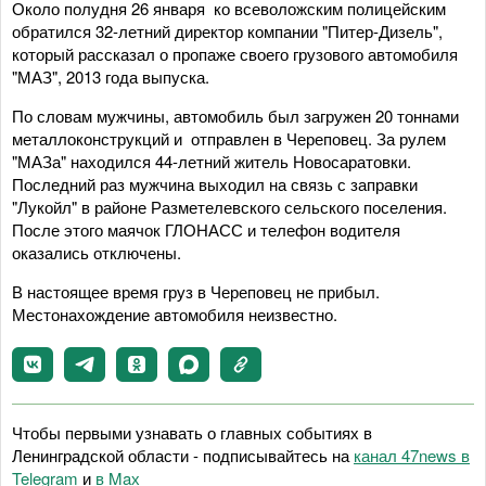
Около полудня 26 января ко всеволожским полицейским
обратился 32-летний директор компании "Питер-Дизель",
который рассказал о пропаже своего грузового автомобиля
"МАЗ", 2013 года выпуска.
По словам мужчины, автомобиль был загружен 20 тоннами
металлоконструкций и отправлен в Череповец. За рулем
"МАЗа" находился 44-летний житель Новосаратовки.
Последний раз мужчина выходил на связь с заправки
"Лукойл" в районе Разметелевского сельского поселения.
После этого маячок ГЛОНАСС и телефон водителя
оказались отключены.
В настоящее время груз в Череповец не прибыл.
Местонахождение автомобиля неизвестно.
Чтобы первыми узнавать о главных событиях в
Ленинградской области - подписывайтесь на
канал 47news в
Telegram
и
в Maх