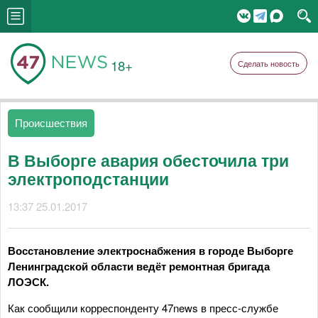
18+
Сделать новость
Происшествия
В Выборге авария обесточила три
электроподстанции
13:37 25.01.2017
Восстановление электроснабжения в городе Выборге
Ленинградской области ведёт ремонтная бригада
ЛОЭСК.
Как сообщили корреспонденту 47news в пресс-службе