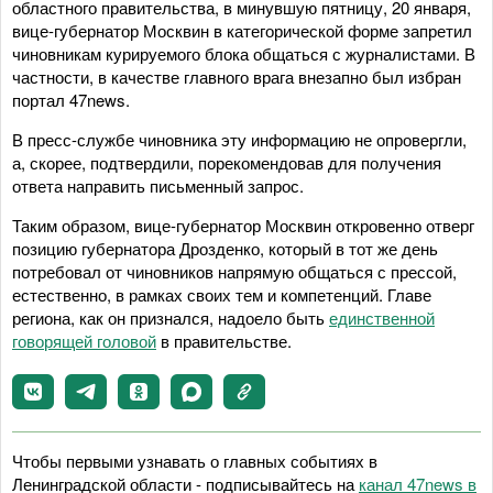
областного правительства, в минувшую пятницу, 20 января,
вице-губернатор Москвин в категорической форме запретил
чиновникам курируемого блока общаться с журналистами. В
частности, в качестве главного врага внезапно был избран
портал 47news.
В пресс-службе чиновника эту информацию не опровергли,
а, скорее, подтвердили, порекомендовав для получения
ответа направить письменный запрос.
Таким образом, вице-губернатор Москвин откровенно отверг
позицию губернатора Дрозденко, который в тот же день
потребовал от чиновников напрямую общаться с прессой,
естественно, в рамках своих тем и компетенций. Главе
региона, как он признался, надоело быть
единственной
говорящей головой
в правительстве.
Чтобы первыми узнавать о главных событиях в
Ленинградской области - подписывайтесь на
канал 47news в