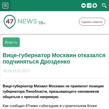
18+
Сделать новость
Власть
Вице-губернатор Москвин отказался
подчиняться Дрозденко
16:28 23.01.2017
Вице-губернатор Михаил Москвин не приемлет позиции
губернатора Ленобласти, призывающего чиновников
общаться с прессой напрямую.
Как сообщил 47news собеседник в строительном блоке