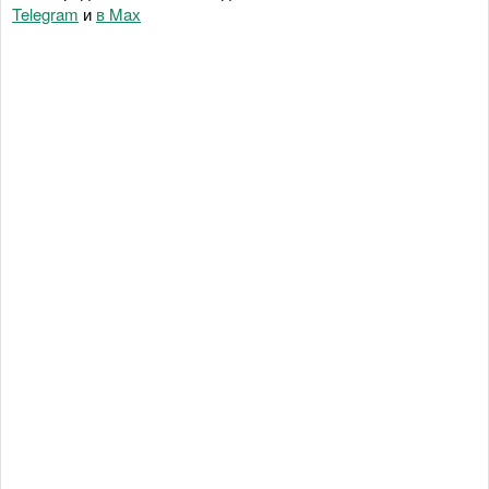
Telegram
и
в Maх