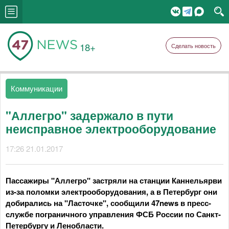
18+
Сделать новость
Коммуникации
"Аллегро" задержало в пути
неисправное электрооборудование
17:26 21.01.2017
Пассажиры "Аллегро" застряли на станции Каннельярви
из-за поломки электрооборудования, а в Петербург они
добирались на "Ласточке", сообщили 47news в пресс-
службе пограничного управления ФСБ России по Санкт-
Петербургу и Ленобласти.