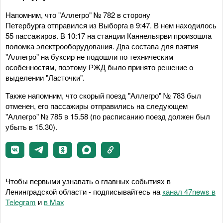
Напомним, что "Аллегро" № 782 в сторону
Петербурга отправился из Выборга в 9:47. В нем находилось
55 пассажиров. В 10:17 на станции Каннельярви произошла
поломка электрооборудования. Два состава для взятия
"Аллегро" на буксир не подошли по техническим
особенностям, поэтому РЖД было принято решение о
выделении "Ласточки".
Также напомним, что скорый поезд "Аллегро" № 783 был
отменен, его пассажиры отправились на следующем
"Аллегро" № 785 в 15.58 (по расписанию поезд должен был
убыть в 15.30).
Чтобы первыми узнавать о главных событиях в
Ленинградской области - подписывайтесь на
канал 47news в
Telegram
и
в Maх