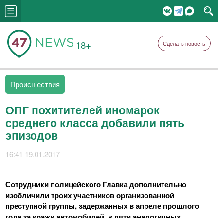
18+
Сделать новость
Происшествия
ОПГ похитителей иномарок
среднего класса добавили пять
эпизодов
16:41 19.01.2017
Сотрудники полицейского Главка дополнительно
изобличили троих участников организованной
преступной группы, задержанных в апреле прошлого
года за кражи автомобилей, в пяти аналогичных