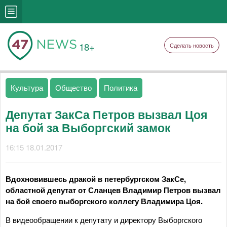
18+
Сделать новость
Культура
Общество
Политика
Депутат ЗакСа Петров вызвал Цоя
на бой за Выборгский замок
16:15 18.01.2017
Вдохновившесь дракой в петербургском ЗакСе,
областной депутат от Сланцев Владимир Петров вызвал
на бой своего выборгского коллегу Владимира Цоя.
В видеообращении к депутату и директору Выборгского