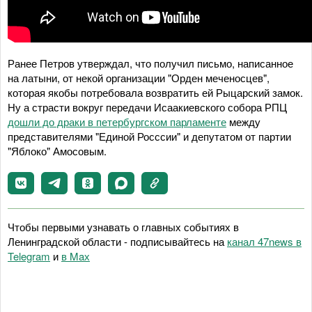
Ранее Петров утверждал, что получил письмо, написанное
на латыни, от некой организации "Орден меченосцев",
которая якобы потребовала возвратить ей Рыцарский замок.
Ну а страсти вокруг передачи Исаакиевского собора РПЦ
дошли до драки в петербургском парламенте
между
представителями "Единой Росссии" и депутатом от партии
"Яблоко" Амосовым.
Чтобы первыми узнавать о главных событиях в
Ленинградской области - подписывайтесь на
канал 47news в
Telegram
и
в Maх