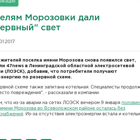
икации
елям Морозовки дали
зервный" свет
01.2017
 жителей поселка имени Морозова снова появился свет,
и 47news в Ленинградской областной электросетевой
и (ЛОЭСК), добавив, что потребители получают
энергию по резервной схеме.
ервной схеме также запитана котельная. Специалисты продол
есто повреждения", - рассказали в компании.
, что из-за аварии на сетях ЛОЭСК вечером 9 января
половин
 имени Морозова во Всеволожском районе осталась без
снабжения
. Из-за отсутствия электроэнергии встала и котельн