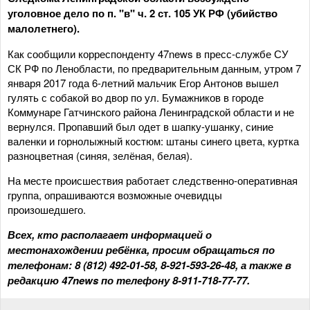
уголовное дело по п. "в" ч. 2 ст. 105 УК РФ (убийство
малолетнего).
Как сообщили корреспонденту 47news в пресс-службе СУ
СК РФ по Ленобласти, по предварительным данным, утром 7
января 2017 года 6-летний мальчик Егор Антонов вышел
гулять с собакой во двор по ул. Бумажников в городе
Коммунаре Гатчинского района Ленинградской области и не
вернулся. Пропавший был одет в шапку-ушанку, синие
валенки и горнолыжный костюм: штаны синего цвета, куртка
разноцветная (синяя, зелёная, белая).
На месте происшествия работает следственно-оперативная
группа, опрашиваются возможные очевидцы
произошедшего.
Всех, кто располагает информацией о
местонахождении ребёнка, просим обращаться по
телефонам: 8 (812) 492-01-58, 8-921-593-26-48, а также в
редакцию 47news по телефону 8-911-718-77-77.