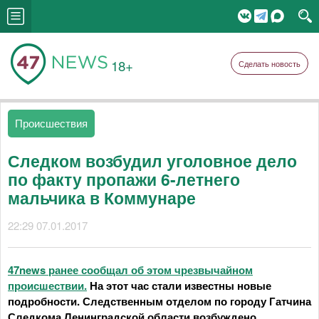
18+
Сделать новость
Происшествия
Следком возбудил уголовное дело
по факту пропажи 6-летнего
мальчика в Коммунаре
22:29 07.01.2017
47news ранее сообщал об этом чрезвычайном
происшествии.
На этот час стали известны новые
подробности. Следственным отделом по городу Гатчина
Следкома Ленинградской области возбуждено