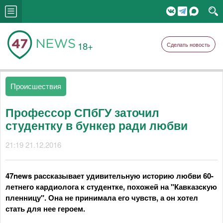
18+
Сделать новость
Происшествия
Профессор СПбГУ заточил
студентку в бункер ради любви
21:19 21.12.2016
47news рассказывает удивительную историю любви 60-
летнего кардиолога к студентке, похожей на "Кавказскую
пленницу". Она не принимала его чувств, а он хотел
стать для нее героем.