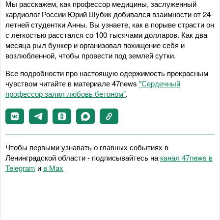
Мы расскажем, как профессор медицины, заслуженный
кардиолог России Юрий Шубик добивался взаимности от 24-
летней студентки Анны. Вы узнаете, как в порыве страсти он
с легкостью расстался со 100 тысячами долларов. Как два
месяца рыл бункер и организовал похищение себя и
возлюбленной, чтобы провести под землей сутки.
Все подробности про настоящую одержимость прекрасным
чувством читайте в материале 47news
"Сердечный
профессор залил любовь бетоном"
.
Чтобы первыми узнавать о главных событиях в
Ленинградской области - подписывайтесь на
канал 47news в
Telegram
и
в Maх