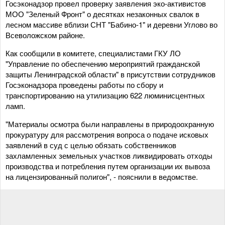
Госэконадзор провел проверку заявления эко-активистов
МОО "Зеленый Фронт" о десятках незаконных свалок в
лесном массиве вблизи СНТ "Бабино-1" и деревни Углово во
Всеволожском районе.
Как сообщили в комитете, специалистами ГКУ ЛО
"Управление по обеспечению мероприятий гражданской
защиты Ленинградской области" в присутствии сотрудников
Госэконадзора проведены работы по сбору и
транспортированию на утилизацию 622 люминисцентных
ламп.
"Материалы осмотра были направлены в природоохранную
прокуратуру для рассмотрения вопроса о подаче исковых
заявлений в суд с целью обязать собственников
захламленных земельных участков ликвидировать отходы
производства и потребления путем организации их вывоза
на лицензированный полигон", - пояснили в ведомстве.