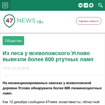
18+
Сделать новость
Общество
Из леса у всеволожского Углово
вывезли более 600 ртутных ламп
17:37 12.12.2016
На несанкционированных свалках у всеволожской
деревни Углово обнаружили более 600 люминесцентных
ламп.
Как 12 декабря сообщили 47news экоактивисты, областной