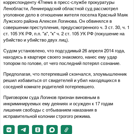
корреспонденту 47news в пресс-службе прокуратуры
Ленобласти, Ленинградский областной суд рассмотрел
уголовное дело в отношении жителя поселка Красный Маяк
Лужского района Алексея Логинова. Он обвинялся в
совершении преступления, предусмотренного ч. 3 ст. 30, ч. 1
ст. 105 УК РФ, п.п. "а", "к" ч. 2 ст. 105 УК РФ (покушение на
убийство и убийство двух лиц).
Судом установлено, что подсудимый 26 апреля 2014 года,
находясь в квартире своего знакомого, нанес ему удар
топором по голове, от чего последний потерял сознание.
Предполагая, что потерпевший скончался, злоумышленник
решил избавиться от свидетелей и убил находящихся в
соседней комнате родителей потерпевшего.
Приговором суда Логинов признан виновным в
инкриминируемых ему деяниях и осужден к 17 годам
лишения свободы с отбыванием наказания в
исправительной колонии строгого режима.