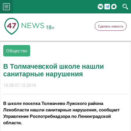
18+
Сделать новость
Общество
В Толмачевской школе нашли
санитарные нарушения
19:38 07.12.2016
В школе поселка Толмачево Лужского района
Ленобласти нашли санитарные нарушения, сообщает
Управление Роспотребнадзора по Ленинградской
области.