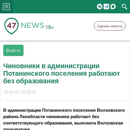
18+
Сделать новость
Власть
Чиновники в администрации
Потанинского поселения работают
без образования
16:43 07.12.2016
В администрации Потанинского поселения Волховского
района Ленобласти чиновники работают без
соответствующего образования, выяснила Волховская
прокуратура.