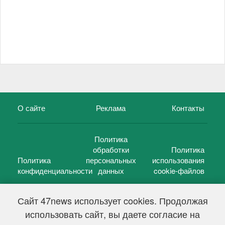
О сайте
Реклама
Контакты
Политика
обработки
Политика
Политика
персональных
использования
конфиденциальности
данных
cookie-файлов
Сайт 47news использует cookies. Продолжая
использовать сайт, вы даете согласие на
©
47 новостей (47 news)
2005 — 2026 г.