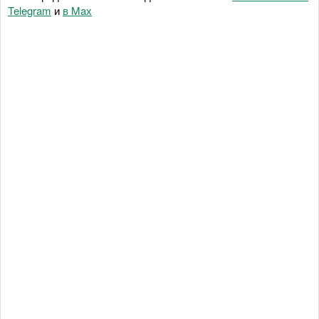
Telegram
и
в Maх