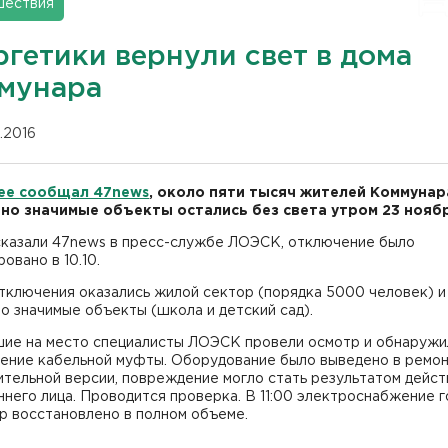
шествия
ргетики вернули свет в дома
мунара
1.2016
ее сообщал 47news
, около пяти тысяч жителей Коммунар
но значимые объекты остались без света утром 23 ноябр
сказали 47news в пресс-службе ЛОЭСК, отключение было
овано в 10.10.
тключения оказались жилой сектор (порядка 5000 человек) и
о значимые объекты (школа и детский сад).
ие на место специалисты ЛОЭСК провели осмотр и обнаружи
ение кабельной муфты. Оборудование было выведено в ремон
тельной версии, повреждение могло стать результатом дейст
него лица. Проводится проверка. В 11:00 электроснабжение 
р восстановлено в полном объеме.