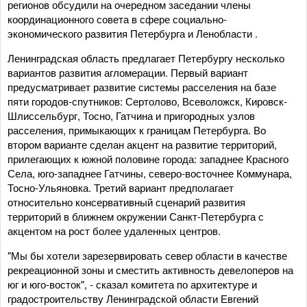
регионов обсудили на очередном заседании члены
координационного совета в сфере социально-
экономического развития Петербурга и Ленобласти .
Ленинградская область предлагает Петербургу несколько
вариантов развития агломерации. Первый вариант
предусматривает развитие системы расселения на базе
пяти городов-спутников: Сертолово, Всеволожск, Кировск-
Шлиссельбург, Тосно, Гатчина и пригородных узлов
расселения, примыкающих к границам Петербурга. Во
втором варианте сделан акцент на развитие территорий,
прилегающих к южной половине города: западнее Красного
Села, юго-западнее Гатчины, северо-восточнее Коммунара,
Тосно-Ульяновка. Третий вариант предполагает
относительно консервативный сценарий развития
территорий в ближнем окружении Санкт-Петербурга с
акцентом на рост более удаленных центров.
"Мы бы хотели зарезервировать север области в качестве
рекреационной зоны и сместить активность девелоперов на
юг и юго-восток", - сказал комитета по архитектуре и
градостроительству Ленинградской области Евгений