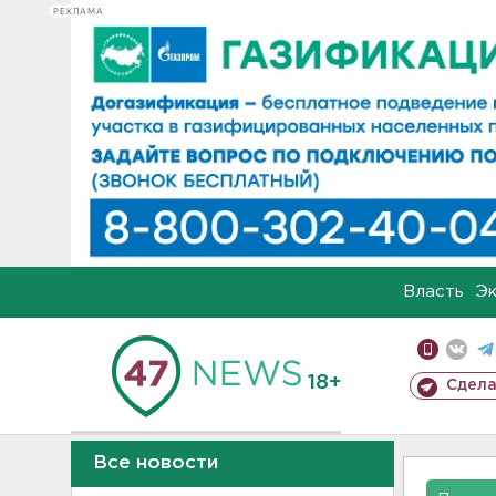
РЕКЛАМА
Власть
Э
18+
Сдела
Все новости