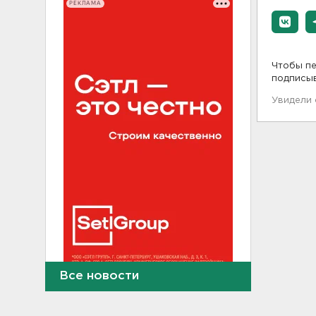
РЕКЛАМА
Чтобы пе
подписы
Увидели
Все новости
В Ленобласти выбрали
лучших экскурсоводов