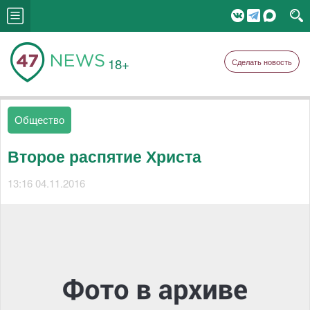
18+
Сделать новость
Общество
Второе распятие Христа
13:16 04.11.2016