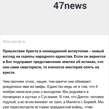
Фото: spynet.ru
Пришествие Христа в неожиданной антиутопии – новый
взгляд на скрепы народного единства. Если он вернется
и Бог подправит представления землян об истинах, что
они сами смастерили, то кончится мистерия опять на
кресте.
Чем прочнее этнос, нация, тем крепче они обвивают
рожденные ими же мифы. Единство ведь не в том, что 4
ноября написали указ о выходном. Мы роднимся в
поговорках и шутках о Сусанине. В том, что Дантес человек
подлый, а во всем виноват не трон, а Малюта с Берией. Мы
уже пересмотрели историю гражданской войны, чтим