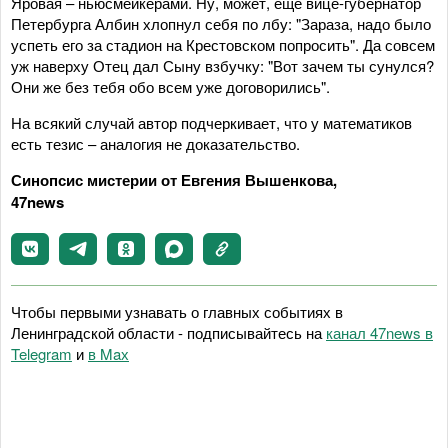
Яровая – ньюсмейкерами. Ну, может, еще вице-губернатор
Петербурга Албин хлопнул себя по лбу: "Зараза, надо было
успеть его за стадион на Крестовском попросить". Да совсем
уж наверху Отец дал Сыну взбучку: "Вот зачем ты сунулся?
Они же без тебя обо всем уже договорились".
На всякий случай автор подчеркивает, что у математиков
есть тезис – аналогия не доказательство.
Синопсис мистерии от Евгения Вышенкова,
47news
Чтобы первыми узнавать о главных событиях в
Ленинградской области - подписывайтесь на
канал 47news в
Telegram
и
в Maх