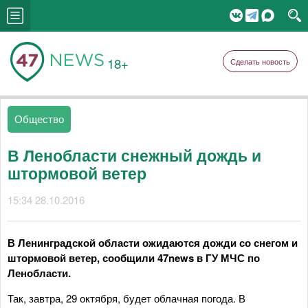
18+
Сделать новость
Общество
В Ленобласти снежный дождь и
штормовой ветер
15:34 28.10.2016
В Ленинградской области ожидаются дожди со снегом и
штормовой ветер, сообщили 47news в ГУ МЧС по
Ленобласти.
Так, завтра, 29 октября, будет облачная погода. В