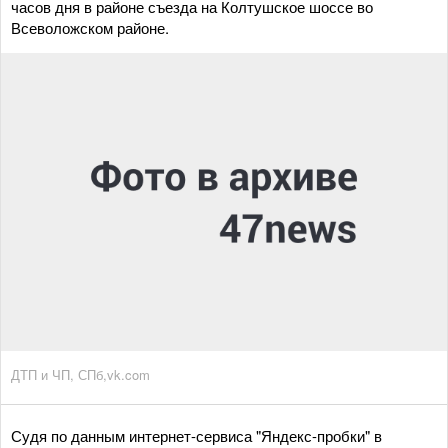
часов дня в районе съезда на Колтушское шоссе во
Всеволожском районе.
ДТП и ЧП, СПб,vk.com
Судя по данным интернет-сервиса "Яндекс-пробки" в