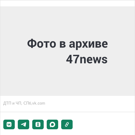
ДТП и ЧП, СПб,vk.com