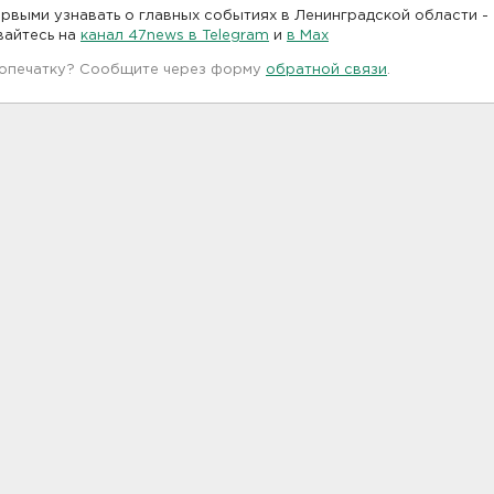
рвыми узнавать о главных событиях в Ленинградской области -
вайтесь на
канал 47news в Telegram
и
в Maх
 опечатку? Сообщите через форму
обратной связи
.