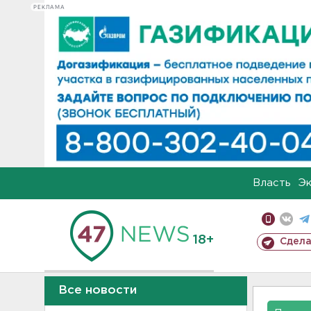
РЕКЛАМА
Власть
Э
18+
Сдела
Все новости