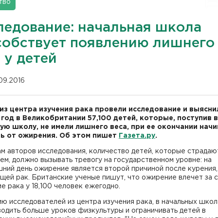
тво
ледование: начальная школа
собствует появлению лишнего
 у детей
.09.2016
из центра изучения рака провели исследование и выясни
год в Великобритании 57,100 детей, которые, поступив в
ую школу, не имели лишнего веса, при ее окончании нач
ь от ожирения. Об этом пишет
Газета.ру
.
м авторов исследования, количество детей, которые страдаю
м, должно вызывать тревогу на государственном уровне: на
ний день ожирение является второй причиной после курения,
щей рак. Британские ученые пишут, что ожирение влечет за 
е рака у 18,100 человек ежегодно.
ю исследователей из центра изучения рака, в начальных школ
одить больше уроков физкультуры и ограничивать детей в