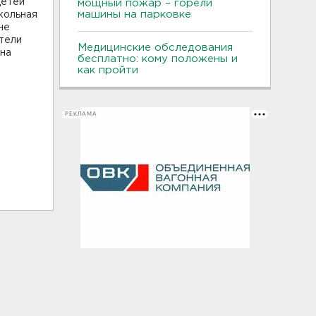
детей
мощный пожар – горели
машины на парковке
кольная
не
тели
Медицинские обследования
на
бесплатно: кому положены и
как пройти
РЕКЛАМА