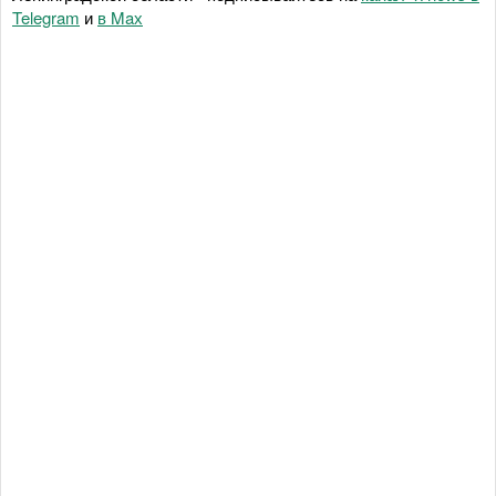
Telegram
и
в Maх