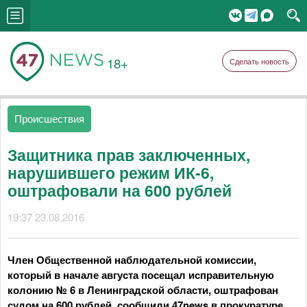
18+
Сделать новость
Происшествия
Защитника прав заключенных,
нарушившего режим ИК-6,
оштрафовали на 600 рублей
19:37 23.08.2016
Член Общественной наблюдательной комиссии,
который в начале августа посещал исправительную
колонию № 6 в Ленинградской области, оштрафован
судом на 600 рублей, сообщили 47news в прокуратуре