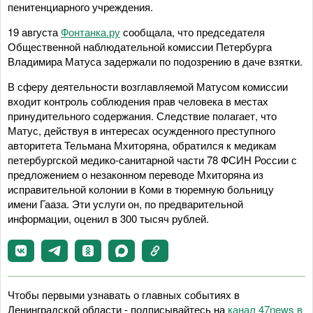
пенитенциарного учреждения.
19 августа
Фонтанка.ру
сообщала, что председателя
Общественной наблюдательной комиссии Петербурга
Владимира Матуса задержали по подозрению в даче взятки.
В сферу деятельности возглавляемой Матусом комиссии
входит контроль соблюдения прав человека в местах
принудительного содержания. Следствие полагает, что
Матус, действуя в интересах осужденного преступного
авторитета Тельмана Мхиторяна, обратился к медикам
петербургской медико-санитарной части 78 ФСИН России с
предложением о незаконном переводе Мхиторяна из
исправительной колонии в Коми в тюремную больницу
имени Гааза. Эти услуги он, по предварительной
информации, оценил в 300 тысяч рублей.
Чтобы первыми узнавать о главных событиях в
Ленинградской области - подписывайтесь на
канал 47news в