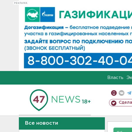
РЕКЛАМА
Власть
Э
18+
Сдела
Все новости