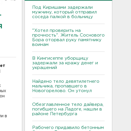
Под Киришами задержали
мужчину, который отправил
т
соседа палкой в больницу
я
"Хотел проверить на
прочность". Житель Соснового
Бора оторвал руку памятнику
воинам
В Кингисеппе уборщицу
задержали за кражу денег и
дет
украшений
х
Найдено тело девятилетнего
х
мальчика, пропавшего в
Новогорелово. Он утонул
ных
фон
Обезглавленное тело дайвера,
погибшего на Ладоге, нашли в
районе Петербурга
ли в
Рабочего придавило бетонным