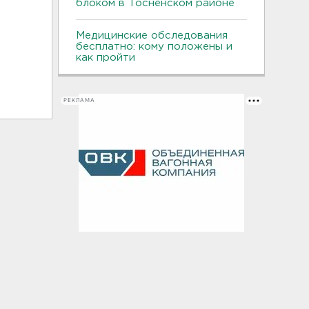
блоком в Тосненском районе
Медицинские обследования
бесплатно: кому положены и
как пройти
РЕКЛАМА