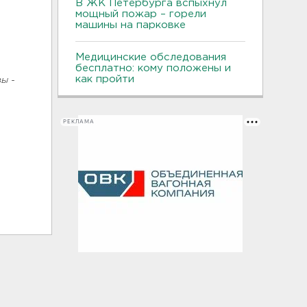
В ЖК Петербурга вспыхнул
мощный пожар – горели
машины на парковке
Медицинские обследования
бесплатно: кому положены и
как пройти
ы -
РЕКЛАМА