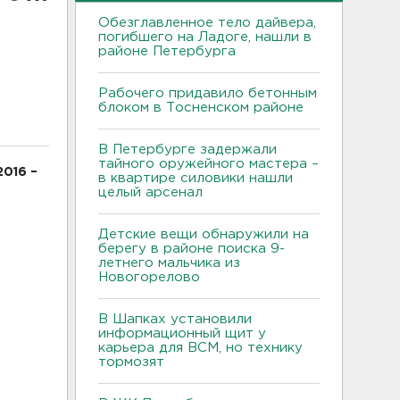
Обезглавленное тело дайвера,
погибшего на Ладоге, нашли в
районе Петербурга
Рабочего придавило бетонным
блоком в Тосненском районе
В Петербурге задержали
тайного оружейного мастера –
2016 –
в квартире силовики нашли
целый арсенал
Детские вещи обнаружили на
берегу в районе поиска 9-
летнего мальчика из
Новогорелово
В Шапках установили
информационный щит у
карьера для ВСМ, но технику
тормозят