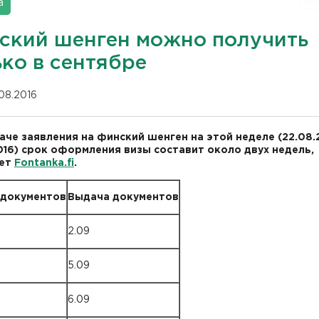
а
ский шенген можно получить
ько в сентябре
.08.2016
аче заявления на финский шенген на этой неделе (22.08.
016) срок оформления визы составит около двух недель,
ет
Fontanka.fi
.
 документов
Выдача документов
2.09
5.09
6.09