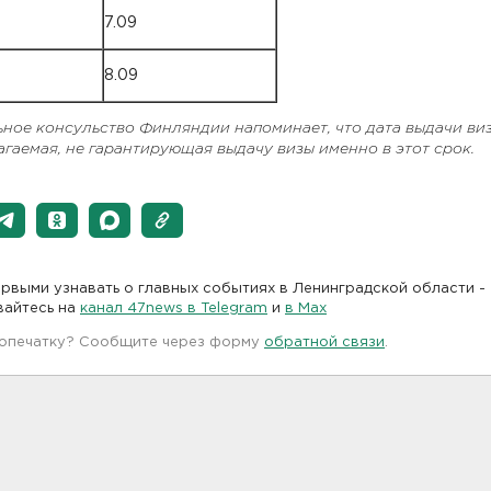
7.09
8.09
ное консульство Финляндии напоминает, что дата выдачи виз
гаемая, не гарантирующая выдачу визы именно в этот срок.
рвыми узнавать о главных событиях в Ленинградской области -
вайтесь на
канал 47news в Telegram
и
в Maх
 опечатку? Сообщите через форму
обратной связи
.