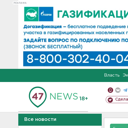
РЕКЛАМА
Власть
Э
18+
Сдела
Все новости