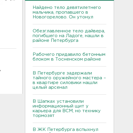
Найдено тело девятилетнего
мальчика, пропавшего в
Новогорелово. Он утонул
Обезглавленное тело дайвера,
погибшего на Ладоге, нашли в
районе Петербурга
Рабочего придавило бетонным
блоком в Тосненском районе
"
В Петербурге задержали
тайного оружейного мастера –
в квартире силовики нашли
целый арсенал
В Шапках установили
информационный щит у
карьера для ВСМ, но технику
тормозят
В ЖК Петербурга вспыхнул