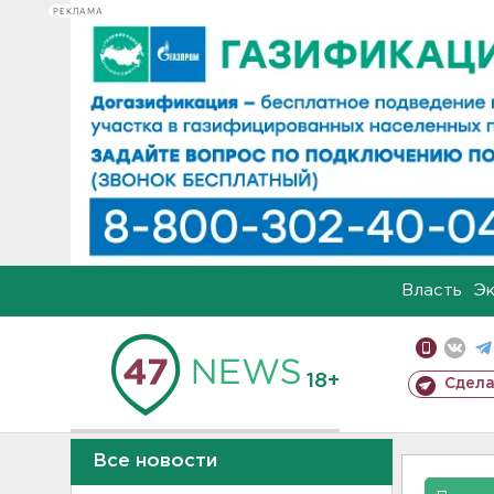
РЕКЛАМА
Власть
Э
18+
Сдела
Все новости