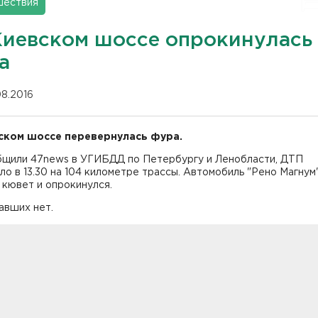
шествия
Киевском шоссе опрокинулась
а
08.2016
ском шоссе перевернулась фура.
бщили 47news в УГИБДД по Петербургу и Ленобласти, ДТП
о в 13.30 на 104 километре трассы. Автомобиль "Рено Магнум
 кювет и опрокинулся.
авших нет.