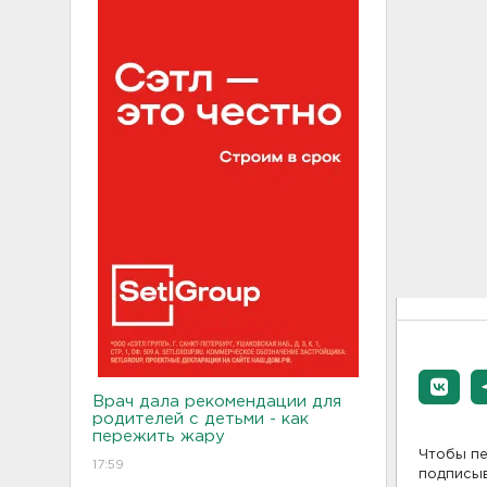
Врач дала рекомендации для
родителей с детьми - как
пережить жару
Чтобы пе
17:59
подписы