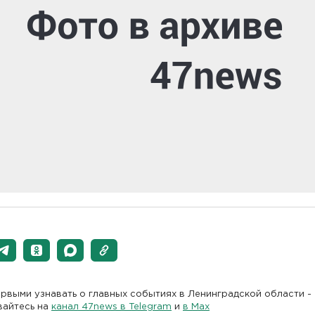
рвыми узнавать о главных событиях в Ленинградской области -
вайтесь на
канал 47news в Telegram
и
в Maх