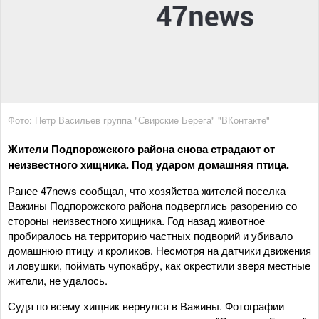
Фото: Петр Васильев группа "Свирские Берега" "ВКонтакте"
Жители Подпорожского района снова страдают от
неизвестного хищника. Под ударом домашняя птица.
Ранее 47news сообщал, что хозяйства жителей поселка
Важины Подпорожского района подверглись разорению со
стороны неизвестного хищника. Год назад животное
пробиралось на территорию частных подворий и убивало
домашнюю птицу и кроликов. Несмотря на датчики движения
и ловушки, поймать чупокабру, как окрестили зверя местные
жители, не удалось.
Судя по всему хищник вернулся в Важины. Фотографии