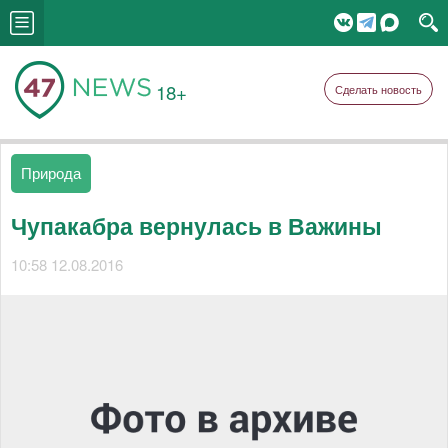
18+
Сделать новость
Природа
Чупакабра вернулась в Важины
10:58 12.08.2016