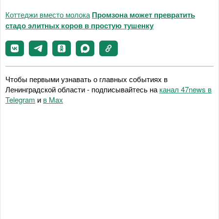
Коттеджи вместо молока
Промзона может превратить
стадо элитных коров в простую тушенку
Чтобы первыми узнавать о главных событиях в
Ленинградской области - подписывайтесь на
канал 47news в
Telegram
и
в Maх