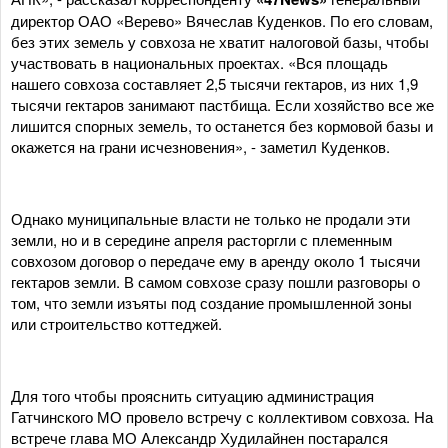
директор ОАО «Верево» Вячеслав Куденков. По его словам,
без этих земель у совхоза не хватит налоговой базы, чтобы
участвовать в национальных проектах. «Вся площадь
нашего совхоза составляет 2,5 тысячи гектаров, из них 1,9
тысячи гектаров занимают пастбища. Если хозяйство все же
лишится спорных земель, то останется без кормовой базы и
окажется на грани исчезновения», - заметил Куденков.
Однако муниципальные власти не только не продали эти
земли, но и в середине апреля расторгли с племенным
совхозом договор о передаче ему в аренду около 1 тысячи
гектаров земли. В самом совхозе сразу пошли разговоры о
том, что земли изъяты под создание промышленной зоны
или строительство коттеджей.
Для того чтобы прояснить ситуацию администрация
Гатчинского МО провело встречу с коллективом совхоза. На
встрече глава МО Александр Худилайнен постарался