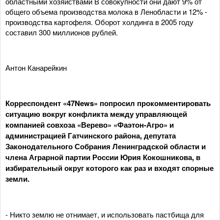
областными хозяйствами В совокупности они дают 9% от
общего объема производства молока в Ленобласти и 12% -
производства картофеля. Оборот холдинга в 2005 году
составил 300 миллионов рублей.
Антон Канарейкин
Корреспондент «47News» попросил прокомментировать
ситуацию вокруг конфликта между управляющей
компанией совхоза «Верево» «Фаэтон-Агро» и
администрацией Гатчинского района, депутата
Законодательного Собрания Ленинградской области и
члена Аграрной партии России Юрия Кокошникова, в
избирательный округ которого как раз и входят спорные
земли.
- Никто землю не отнимает, и использовать пастбища для