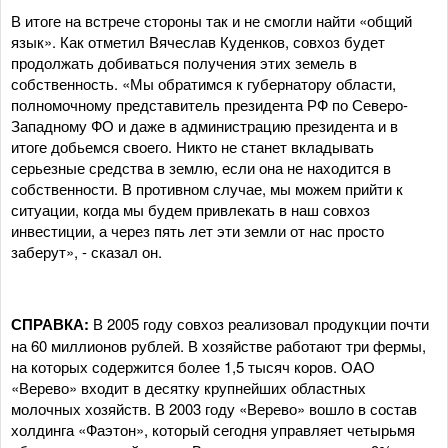
В итоге на встрече стороны так и не смогли найти «общий
язык». Как отметил Вячеслав Куденков, совхоз будет
продолжать добиваться получения этих земель в
собственность. «Мы обратимся к губернатору области,
полномочному представитель президента РФ по Северо-
Западному ФО и даже в администрацию президента и в
итоге добьемся своего. Никто не станет вкладывать
серьезные средства в землю, если она не находится в
собственности. В противном случае, мы можем прийти к
ситуации, когда мы будем привлекать в наш совхоз
инвестиции, а через пять лет эти земли от нас просто
заберут», - сказал он.
СПРАВКА:
В 2005 году совхоз реализовал продукции почти
на 60 миллионов рублей. В хозяйстве работают три фермы,
на которых содержится более 1,5 тысяч коров. ОАО
«Верево» входит в десятку крупнейших областных
молочных хозяйств. В 2003 году «Верево» вошло в состав
холдинга «Фаэтон», который сегодня управляет четырьмя