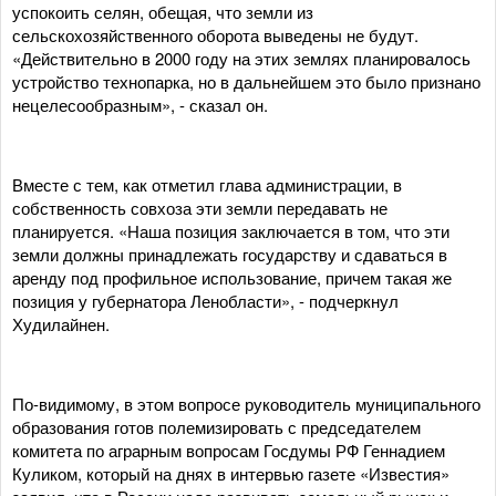
успокоить селян, обещая, что земли из
сельскохозяйственного оборота выведены не будут.
«Действительно в 2000 году на этих землях планировалось
устройство технопарка, но в дальнейшем это было признано
нецелесообразным», - сказал он.
Вместе с тем, как отметил глава администрации, в
собственность совхоза эти земли передавать не
планируется. «Наша позиция заключается в том, что эти
земли должны принадлежать государству и сдаваться в
аренду под профильное использование, причем такая же
позиция у губернатора Ленобласти», - подчеркнул
Худилайнен.
По-видимому, в этом вопросе руководитель муниципального
образования готов полемизировать с председателем
комитета по аграрным вопросам Госдумы РФ Геннадием
Куликом, который на днях в интервью газете «Известия»