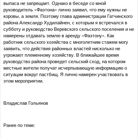
выпаса не запрещает. Однако в беседе со мной
руководитель «Фаэтона» лично заявил, что ему нужны не
коровы, а земля. Поэтому глава администрации Гатчинского
района Александр Худилайнен, с которым я встречался в
субботу и руководство Веревского сельского поселения и не
намерены отдавать землю в аренду «Фаэтону». Как
работник сельского хозяйства с многолетним стажем могу
заявить, что действия районных властей нисколько не
угрожают племенному хозяйству. В ближайшее время
руководство района проведет сельский сход, на котором
местные жители получат исчерпывающую информацию о
ситуации вокруг пастбищ. Я лично намерен участвовать в
этом мероприятии.
Владислав Гольянов
Ранее по теме: