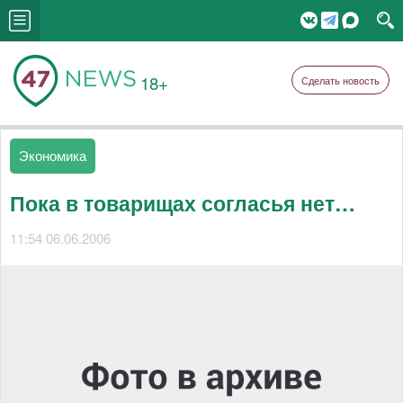
18+
Сделать новость
Экономика
Пока в товарищах согласья нет…
11:54 06.06.2006