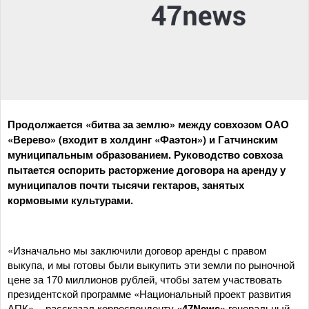
Продолжается «битва за землю» между совхозом ОАО
«Верево» (входит в холдинг «Фаэтон») и Гатчинским
муниципальным образованием. Руководство совхоза
пытается оспорить расторжение договора на аренду у
муниципалов почти тысячи гектаров, занятых
кормовыми культурами.
«Изначально мы заключили договор аренды с правом
выкупа, и мы готовы были выкупить эти земли по рыночной
цене за 170 миллионов рублей, чтобы затем участвовать
президентской программе «Национальный проект развития
АПК», - рассказал корреспонденту
«47News»
генеральный