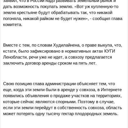
заявил, что в России надо развивать земельный рынок и
дать возможность покупать землю. «Вот уж купленную-то
землю крестьяне будут обрабатывать так, что никакой
погоняла, никакой райком не будет нужен», - сообщил глава
комитета.
Вместе с тем, по словам Худилайнена, о праве выкупа, что,
кстати, было зафиксировано в нормативных актах КУГИ
Ленобласти, речи уже не идет, а совхозу предлагается
заключить договор аренды сроком на пять лет.
Свою позицию глава администрации объясняет тем, что
еще, когда эти земли были в аренде у совхоза, в Интернете
появились объявления о продаже участков на территориях,
которые сейчас являются спорными. Поэтому в случае,
если эти земли перейдут в собственность совхоза, область
может потерять одну тысячу гектар плодородных земель.