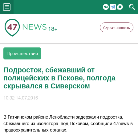
18+
Сделать новость
Происшествия
Подросток, сбежавший от
полицейских в Пскове, полгода
скрывался в Сиверском
10:32 14.07.2016
В Гатчинском районе Ленобласти задержали подростка,
сбежавшего из изолятора под Псковом, сообщили 47news в
правоохранительных органах.