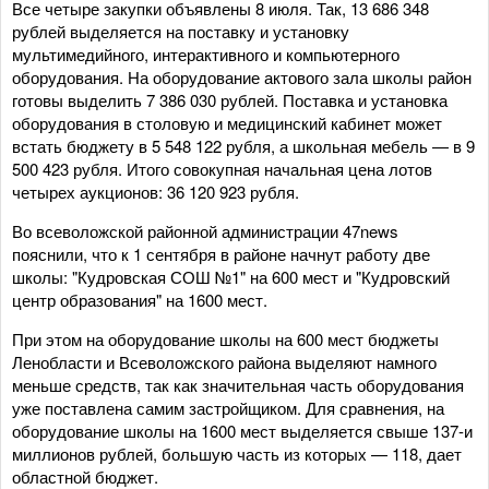
Все четыре закупки объявлены 8 июля. Так, 13 686 348
рублей выделяется на поставку и установку
мультимедийного, интерактивного и компьютерного
оборудования. На оборудование актового зала школы район
готовы выделить 7 386 030 рублей. Поставка и установка
оборудования в столовую и медицинский кабинет может
встать бюджету в 5 548 122 рубля, а школьная мебель — в 9
500 423 рубля. Итого совокупная начальная цена лотов
четырех аукционов: 36 120 923 рубля.
Во всеволожской районной администрации 47news
пояснили, что к 1 сентября в районе начнут работу две
школы: "Кудровская СОШ №1" на 600 мест и "Кудровский
центр образования" на 1600 мест.
При этом на оборудование школы на 600 мест бюджеты
Ленобласти и Всеволожского района выделяют намного
меньше средств, так как значительная часть оборудования
уже поставлена самим застройщиком. Для сравнения, на
оборудование школы на 1600 мест выделяется свыше 137-и
миллионов рублей, большую часть из которых — 118, дает
областной бюджет.